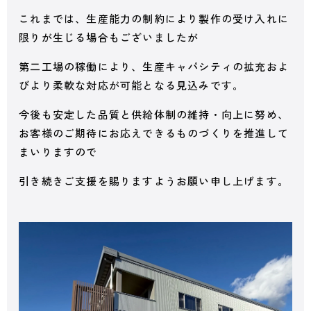
これまでは、生産能力の制約により製作の受け入れに
限りが生じる場合もございましたが
第二工場の稼働により、生産キャパシティの拡充およ
びより柔軟な対応が可能となる見込みです。
今後も安定した品質と供給体制の維持・向上に努め、
お客様のご期待にお応えできるものづくりを推進して
まいりますので
引き続きご支援を賜りますようお願い申し上げます。