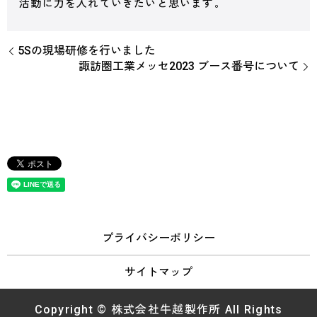
活動に力を入れていきたいと思います。
5Sの現場研修を行いました
諏訪圏工業メッセ2023 ブース番号について
プライバシーポリシー
サイトマップ
Copyright © 株式会社牛越製作所 All Rights