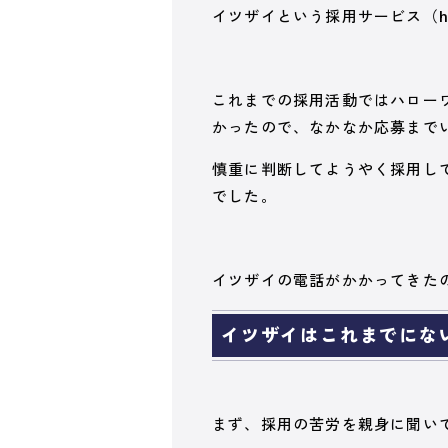
イツザイという採用サービス（http
これまでの採用活動ではハロー
かったので、なかなか応募まで
慎重に判断してようやく採用し
でした。
イツザイの電話がかかってきた
イツザイはこれまでにな
まず、採用の苦労を親身に聞い