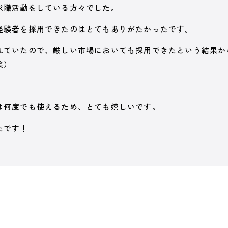
求職活動をしている方々でした。
経験者を採用できたのはとてもありがたかったです。
れていたので、厳しい市場においても採用できたという結果か
笑）
は何度でも使えるため、とても嬉しいです。
たです！