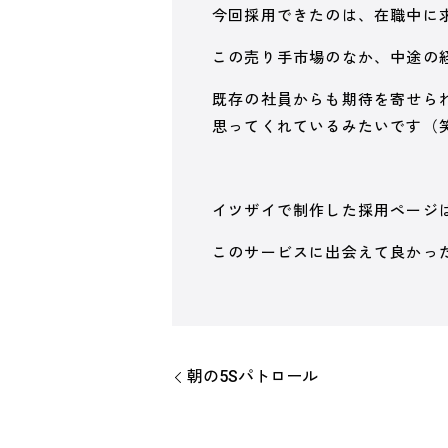
今回採用できたのは、在職中に
この売り手市場のなか、中途の
既存の社員からも期待を寄せら
思ってくれているみたいです（
イツザイで制作した採用ページ
このサービスに出会えて良かっ
朝の5Sパトロール