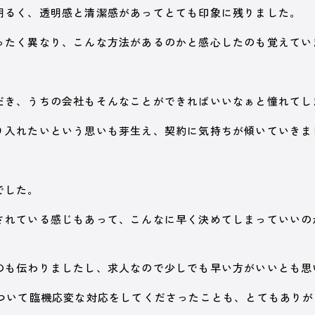
明るく、透明感と清潔感があってとても印象に残りました。
ったく異なり、こんな方法があるのかと感心したのも覚えてい
だき、うちの会社もそんなことができればいいなぁと憧れてし
り入れたいという思いも芽生え、契約に気持ちが傾いていきま
でした。
されている感じもあって、こんなに早く決めてしまっていいの
のも伝わりましたし、求人なので少しでも早い方がいいとも思
について臨機応変な対応をしてくださったことも、とてもあり