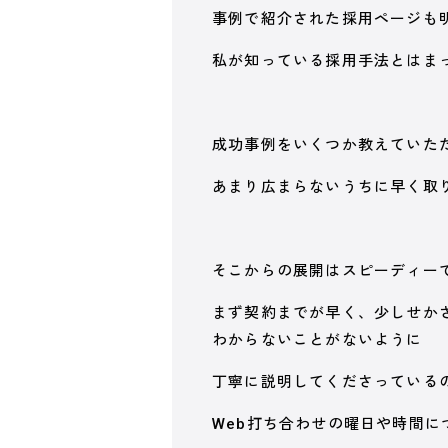
事例で紹介された採用ページも
私が知っている採用手法とはま
成功事例をいくつか教えていた
あまり広まらないうちに早く取
そこからの展開はスピーディー
まず契約までが早く、少しせか
わからないことがないように
丁寧に説明してくださっている
Web打ち合わせの曜日や時間