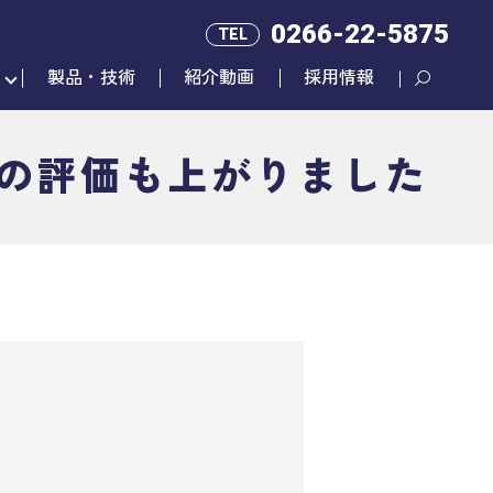
0266-22-5875
TEL
製品・技術
紹介動画
採用情報
の評価も上がりました