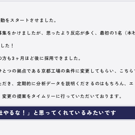
活動をスタートさせました。
募集をかけましたが、思ったより反応が多く、最初の1名（本
ました！
の方も3ヶ月ほど後に採用できました。
ひとつの拠点である京都工場の条件に変更してもらい、こちら
ただき、定期的に分析データを説明くださるのはもちろん、エ
・変更の提案をタイムリーに行っていただいております。
社やるな！」と思ってくれているみたいです