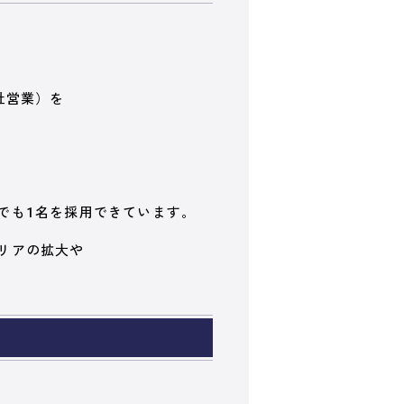
社営業）を
でも1名を採用できています。
リアの拡大や