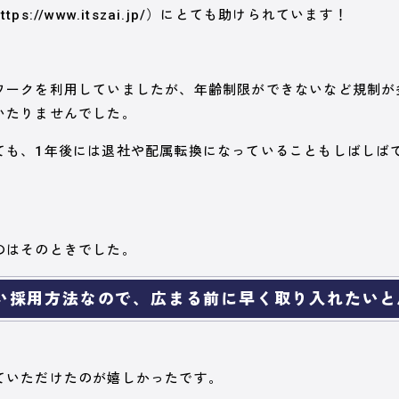
s://www.itszai.jp/）にとても助けられています！
ワークを利用していましたが、年齢制限ができないなど規制が
いたりませんでした。
ても、1年後には退社や配属転換になっていることもしばしば
のはそのときでした。
い採用方法なので、広まる前に早く取り入れたいと
ていただけたのが嬉しかったです。