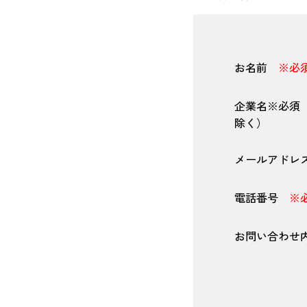
お名前
※必
企業名※必須
除く）
メールアド
電話番号
※
お問い合わ